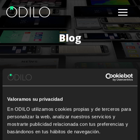
Blog
Results for: local content
Valoramos su privacidad
Nothing Found
En ODILO utilizamos cookies propias y de terceros para
personalizar la web, analizar nuestros servicios y
It seems we can’t find what you’re looking for. Perhaps
mostrarte publicidad relacionada con tus preferencias y
searching can help.
basándonos en tus hábitos de navegación.